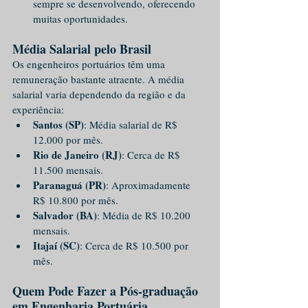
sempre se desenvolvendo, oferecendo 
muitas oportunidades.
Média Salarial pelo Brasil
Os engenheiros portuários têm uma 
remuneração bastante atraente. A média 
salarial varia dependendo da região e da 
experiência:
Santos (SP)
: Média salarial de R$ 
12.000 por mês.
Rio de Janeiro (RJ)
: Cerca de R$ 
11.500 mensais.
Paranaguá (PR)
: Aproximadamente 
R$ 10.800 por mês.
Salvador (BA)
: Média de R$ 10.200 
mensais.
Itajaí (SC)
: Cerca de R$ 10.500 por 
mês.
Quem Pode Fazer a Pós-graduação 
em Engenharia Portuária