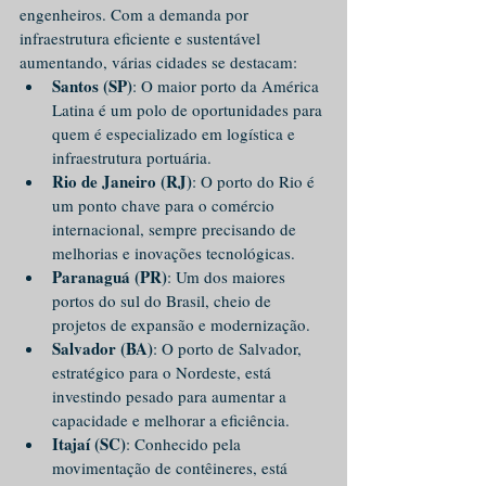
engenheiros. Com a demanda por 
infraestrutura eficiente e sustentável 
aumentando, várias cidades se destacam:
Santos (SP)
: O maior porto da América 
Latina é um polo de oportunidades para 
quem é especializado em logística e 
infraestrutura portuária.
Rio de Janeiro (RJ)
: O porto do Rio é 
um ponto chave para o comércio 
internacional, sempre precisando de 
melhorias e inovações tecnológicas.
Paranaguá (PR)
: Um dos maiores 
portos do sul do Brasil, cheio de 
projetos de expansão e modernização.
Salvador (BA)
: O porto de Salvador, 
estratégico para o Nordeste, está 
investindo pesado para aumentar a 
capacidade e melhorar a eficiência.
Itajaí (SC)
: Conhecido pela 
movimentação de contêineres, está 