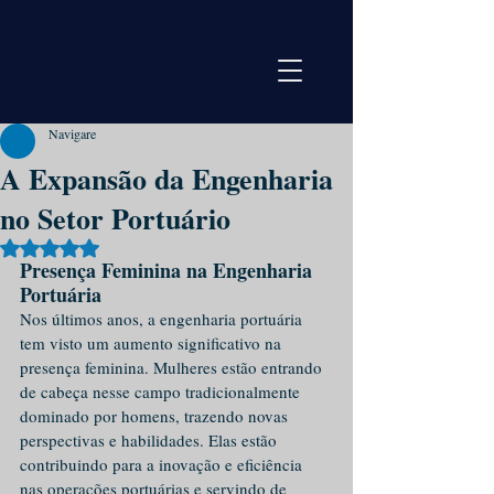
Navigare
A Expansão da Engenharia
no Setor Portuário
Avaliado com NaN de 5 estrelas.
Presença Feminina na Engenharia 
Portuária
Nos últimos anos, a engenharia portuária 
tem visto um aumento significativo na 
presença feminina. Mulheres estão entrando 
de cabeça nesse campo tradicionalmente 
dominado por homens, trazendo novas 
perspectivas e habilidades. Elas estão 
contribuindo para a inovação e eficiência 
nas operações portuárias e servindo de 