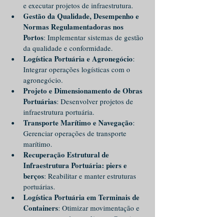
e executar projetos de infraestrutura.
Gestão da Qualidade, Desempenho e 
Normas Regulamentadoras nos 
Portos
: Implementar sistemas de gestão 
da qualidade e conformidade.
Logística Portuária e Agronegócio
: 
Integrar operações logísticas com o 
agronegócio.
Projeto e Dimensionamento de Obras 
Portuárias
: Desenvolver projetos de 
infraestrutura portuária.
Transporte Marítimo e Navegação
: 
Gerenciar operações de transporte 
marítimo.
Recuperação Estrutural de 
Infraestrutura Portuária: piers e 
berços
: Reabilitar e manter estruturas 
portuárias.
Logística Portuária em Terminais de 
Containers
: Otimizar movimentação e 