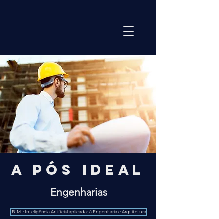
A Pós
ideal
Engenharias
BIM e Inteligência Artificial aplicadas à Engenharia e Arquitetura