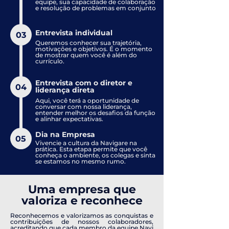
equipe, sua capacidade de colaboração
e resolução de problemas em conjunto
Entrevista individual
03
Queremos conhecer sua trajetória,
motivações e objetivos. É o momento
de mostrar quem você é além do
currículo.
Entrevista com o diretor e
04
liderança direta
Aqui, você terá a oportunidade de
conversar com nossa liderança,
entender melhor os desafios da função
e alinhar expectativas.
Dia na Empresa
05
Vivencie a cultura da Navigare na
prática. Esta etapa permite que você
conheça o ambiente, os colegas e sinta
se estamos no mesmo rumo.
Uma empresa que
valoriza e reconhece
Reconhecemos e valorizamos as conquistas e
contribuições de nossos colaboradores,
acreditando que cada membro da equipe Navi