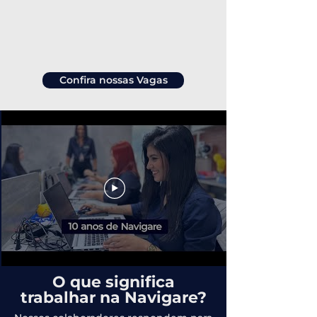
Confira nossas Vagas
O que significa
trabalhar na Navigare?