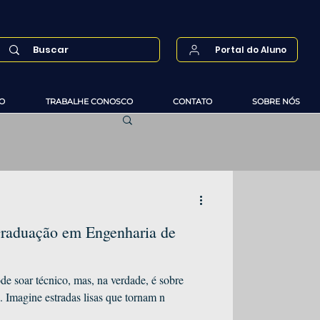
Portal do Aluno
O
TRABALHE CONOSCO
CONTATO
SOBRE NÓS
Graduação em Engenharia de
e soar técnico, mas, na verdade, é sobre
. Imagine estradas lisas que tornam n