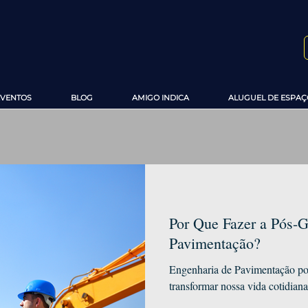
EVENTOS
BLOG
AMIGO INDICA
ALUGUEL DE ESPAÇ
Por Que Fazer a Pós-
Pavimentação?
Engenharia de Pavimentação pod
transformar nossa vida cotidiana