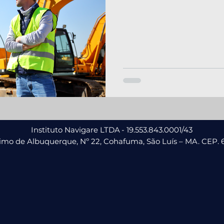
Instituto Navigare LTDA
- 19.553.843.0001/43
nimo de Albuquerque, Nº 22, Cohafuma,
São Luís – MA. CEP. 