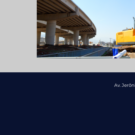
Av. Jerô