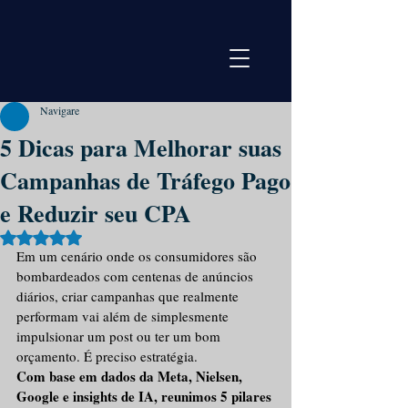
Navigare
5 Dicas para Melhorar suas
Campanhas de Tráfego Pago
e Reduzir seu CPA
Avaliado com NaN de 5 estrelas.
Em um cenário onde os consumidores são 
bombardeados com centenas de anúncios 
diários, criar campanhas que realmente 
performam vai além de simplesmente 
impulsionar um post ou ter um bom 
orçamento. É preciso estratégia.
Com base em dados da Meta, Nielsen, 
Google e insights de IA, reunimos 5 pilares 