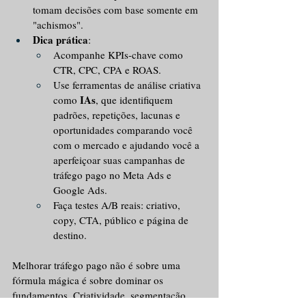
tomam decisões com base somente em 
"achismos".
Dica prática
:
Acompanhe KPIs-chave como 
CTR, CPC, CPA e ROAS.
Use ferramentas de análise criativa 
IAs
como 
, que identifiquem 
padrões, repetições, lacunas e 
oportunidades comparando você 
com o mercado e ajudando você a 
aperfeiçoar suas campanhas de 
tráfego pago no Meta Ads e 
Google Ads.
Faça testes A/B reais: criativo, 
copy, CTA, público e página de 
destino.
Melhorar tráfego pago não é sobre uma 
fórmula mágica é sobre dominar os 
fundamentos. Criatividade, segmentação, 