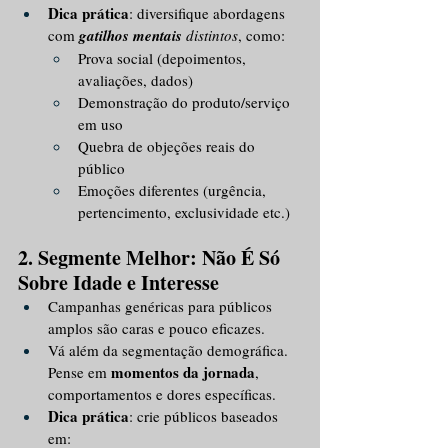
Dica prática
: diversifique abordagens 
com 
gatilhos mentais 
distintos
, como:
Prova social (depoimentos, 
avaliações, dados)
Demonstração do produto/serviço 
em uso
Quebra de objeções reais do 
público
Emoções diferentes (urgência, 
pertencimento, exclusividade etc.)
2. Segmente Melhor: Não É Só 
Sobre Idade e Interesse
Campanhas genéricas para públicos 
amplos são caras e pouco eficazes.
Vá além da segmentação demográfica. 
momentos da jornada
Pense em 
, 
comportamentos e dores específicas.
Dica prática
: crie públicos baseados 
em: