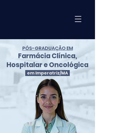
PÓS-GRADUAÇÃO EM
Farmácia Clínica,
Hospitalar e Oncológica
em Imperatriz/MA