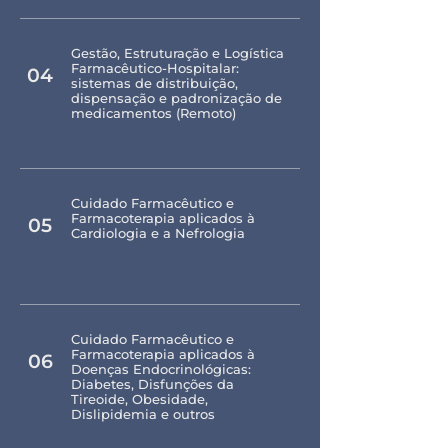
Gestão, Estruturação e Logística
Farmacêutico-Hospitalar:
04
sistemas de distribuição,
dispensação e padronização de
medicamentos (Remoto)
Cuidado Farmacêutico e
Farmacoterapia aplicados à
05
Cardiologia e a Nefrologia
Cuidado Farmacêutico e
Farmacoterapia aplicados à
06
Doenças Endocrinológicas:
Diabetes, Disfunções da
Tireoide, Obesidade,
Dislipidemia e outros