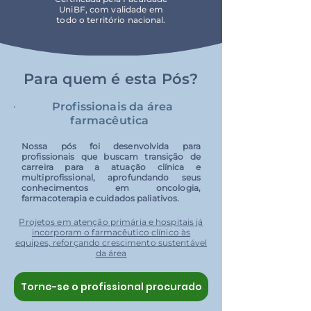
UniBF, com validade em
todo o território nacional.
Para quem é esta Pós?
Profissionais da área
farmacêutica
Nossa pós foi desenvolvida para
profissionais que buscam transição de
carreira para a atuação clínica e
multiprofissional, aprofundando seus
conhecimentos em oncologia,
farmacoterapia e cuidados paliativos.
Projetos em atenção primária e hospitais já
incorporam o farmacêutico clínico às
equipes, reforçando crescimento sustentável
da área
Torne-se o profissional procurado