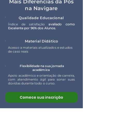
Mais Diferencias da Pós
na Navigare
Qualidade Educacional
Índice de satisfação
avaliado como
Excelente por 96% dos Alunos.
Material Didático
Acesso a materiais atualizados e estudos
de caso reais
Flexibilidade na sua jornada
acadêmica
Apoio acadêmico e orientação de carreira,
com atendimento ágil para sonar suas
dúvidas durante todo o curso.
Comece sua inscrição
FAQ (perguntas