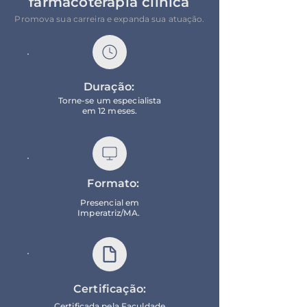
farmacoterapia clínica
Promova sua carreira e expanda sua atuação.
Duração:
Torne-se um especialista
em 12 meses.
Formato:
Presencial em
Imperatriz/MA.
Certificação:
Certificada pela Faculdade