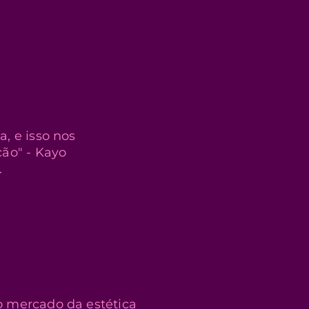
a, e isso nos
ção" - Kayo
.
o mercado da estética