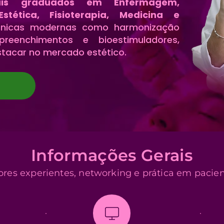
nais graduados em Enfermagem,
stética, Fisioterapia, Medicina e
nicas modernas como harmonização
, preenchimentos e bioestimuladores,
tacar no mercado estético.
Informações Gerais
ores experientes, networking e prática em pacien