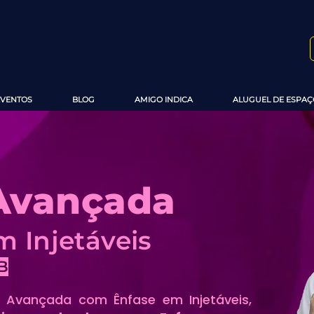
EVENTOS
BLOG
AMIGO INDICA
ALUGUEL DE ESPAÇ
 Avançada
 Injetáveis
B
 Avançada com Ênfase em Injetáveis,