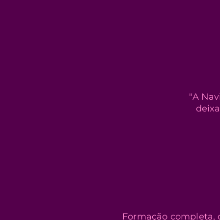
"A Nav
deixa
Formação completa, c