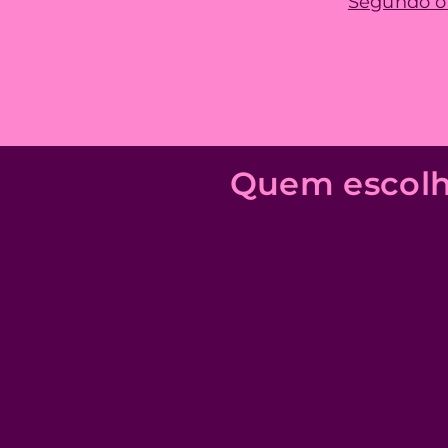
Segundo o 
Quem escolh