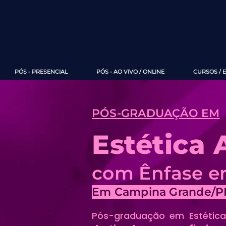
PÓS - PRESENCIAL
PÓS - AO VIVO / ONLINE
CURSOS / 
PÓS-GRADUAÇÃO EM
Estética
com Ênfase em
Em Campina Grande/P
Pós-graduação em Estética