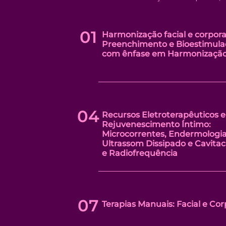
01
Harmonização facial e corpora
Preenchimento e Bioestimula
com ênfase em Harmonizaçã
04
Recursos Eletroterapêuticos e
Rejuvenescimento Íntimo:
Microcorrentes, Endermologia
Ultrassom Dissipado e Cavitac
e Radiofrequência
07
Terapias Manuais: Facial e Cor