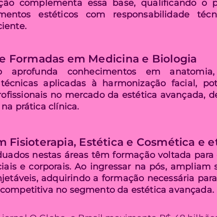
ção complementa essa base, qualificando o pr
dimentos estéticos com responsabilidade téc
iente.
e Formadas em Medicina e Biologia
o aprofunda conhecimentos em anatomia, 
técnicas aplicadas à harmonização facial, pot
ofissionais no mercado da estética avançada, d
a prática clínica.
isioterapia, Estética e Cosmética e e
aduados nestas áreas têm formação voltada par
aciais e corporais. Ao ingressar na pós, ampliam
jetáveis, adquirindo a formação necessária par
competitiva no segmento da estética avançada.