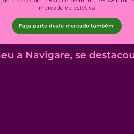
jornal O Globo, o Brasil movimenta R$ 48 bilhõe
mercado de estética
Faça parte deste mercado também
eu a Navigare, se destaco