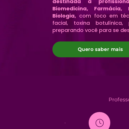
destinada a profissio
Biomedicina, Farmácia, E
Biologia,
com foco em téc
facial, toxina botulínica
preparando você para se des
Quero saber mais
Profess