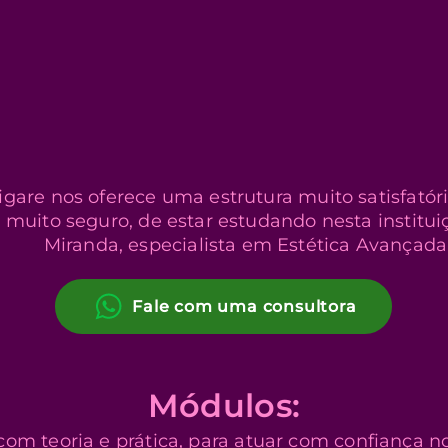
igare nos oferece uma estrutura muito satisfatóri
 muito seguro, de estar estudando nesta institui
Miranda, especialista em Estética Avançada
Fale com uma consultora
Módulos:
om teoria e prática, para atuar com confiança n