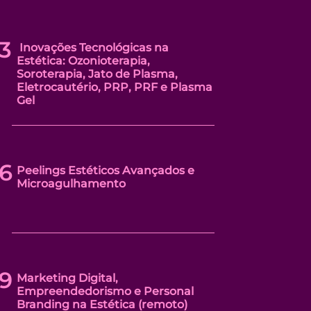
3
Inovações Tecnológicas na
Estética: Ozonioterapia,
Soroterapia, Jato de Plasma,
Eletrocautério, PRP, PRF e Plasma
Gel
6
Peelings Estéticos Avançados e
Microagulhamento
9
Marketing Digital,
Empreendedorismo e Personal
Branding na Estética (remoto)