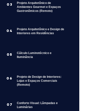
Projeto Arquitetônico de
03
Ambientes Gourmet e Espaços
Gastronômicos (Remoto)
Projeto Arquitetônico e Design de
04
Interiores em Residências
Cálculo Luminotécnico e
05
Iluminância
Projeto de Design de Interiores:
06
Lojas e Espaços Comerciais
(Remoto)
Conforto Visual: Lâmpadas e
07
Luminárias