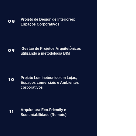
Projeto de Design de Interiores:
08
Espaços Corporativos
Gestão de Projetos Arquitetônicos
09
utilizando a metodologia BIM
Projeto Luminotécnico em Lojas,
10
Espaços comerciais e Ambientes
corporativos
Arquitetura Eco-Friendly e
11
Sustentabilidade (Remoto)