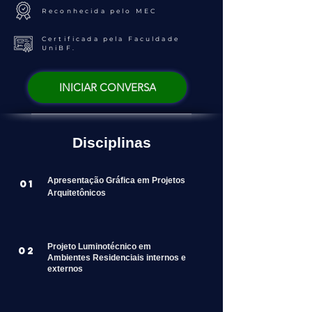
Reconhecida pelo MEC
Certificada pela Faculdade
UniBF.
INICIAR CONVERSA
Disciplinas
Apresentação Gráfica em Projetos
01
Arquitetônicos
Projeto Luminotécnico em
02
Ambientes Residenciais internos e
externos