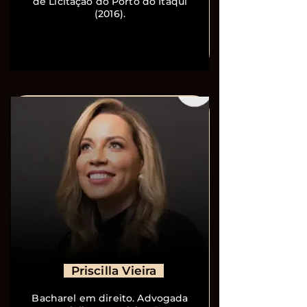
de Licitação do Porto do Itaqui
(2016).
Priscilla Vieira
Bacharel em direito. Advogada