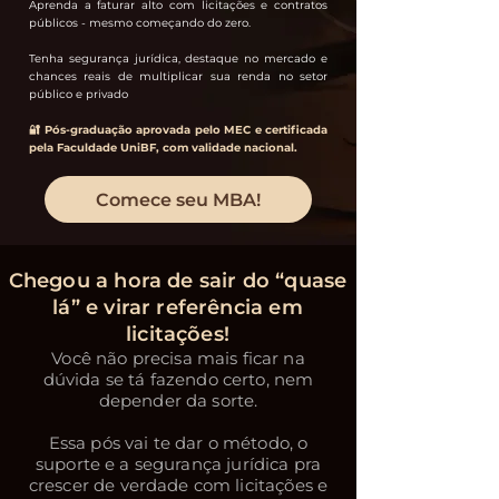
Aprenda a faturar alto com licitações e contratos
públicos - mesmo começando do zero.
Tenha segurança jurídica, destaque no mercado e
chances reais de multiplicar sua renda no setor
público e privado
🔐 Pós-graduação aprovada pelo MEC e certificada
pela Faculdade UniBF, com validade nacional.
Comece seu MBA!
Chegou a hora de sair do “quase
lá” e virar referência em
licitações!
Você não precisa mais ficar na
dúvida se tá fazendo certo, nem
depender da sorte.
Essa pós vai te dar o método, o
suporte e a segurança jurídica pra
crescer de verdade com licitações e