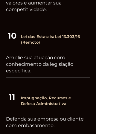
valores e aumentar sua
competitividade.
10
Lei das Estatais: Lei 13.303/16
(Remoto)
Amplie sua atuação com
conhecimento da legislação
específica.
11
Impugnação, Recursos e
Defesa Administrativa
Defenda sua empresa ou cliente
com embasamento.