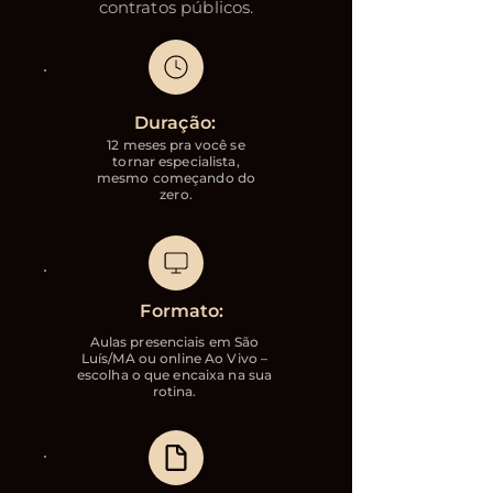
contratos públicos.
Duração:
12 meses pra você se
tornar especialista,
mesmo começando do
zero.
Formato:
Aulas presenciais em São
Luís/MA ou online Ao Vivo –
escolha o que encaixa na sua
rotina.