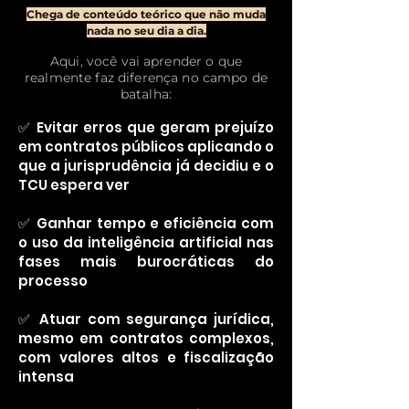
Chega de conteúdo teórico que não muda
nada no seu dia a dia.
Aqui, você vai aprender o que
realmente faz diferença no campo de
batalha:
✅ Evitar erros que geram prejuízo
em contratos públicos aplicando o
que a jurisprudência já decidiu e o
TCU espera ver
✅ Ganhar tempo e eficiência com
o uso da inteligência artificial nas
fases mais burocráticas do
processo
✅ Atuar com segurança jurídica,
mesmo em contratos complexos,
com valores altos e fiscalização
intensa