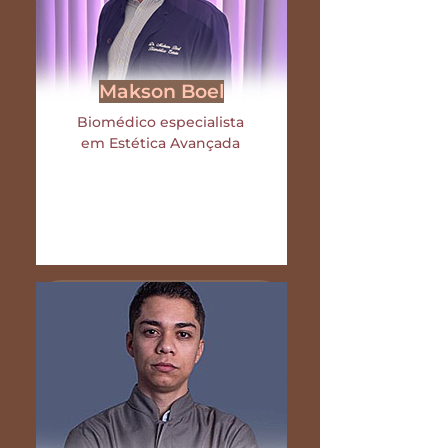
Makson Boel
Biomédico especialista
em Estética Avançada