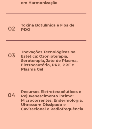
em Harmonização
Toxina Botulínica e Fios de
02
PDO
Inovações Tecnológicas na
03
Estética: Ozonioterapia,
Soroterapia, Jato de Plasma,
Eletrocautério, PRP, PRF e
Plasma Gel
Recursos Eletroterapêuticos e
04
Rejuvenescimento Íntimo:
Microcorrentes, Endermologia,
Ultrassom Dissipado e
Cavitacional e Radiofrequência