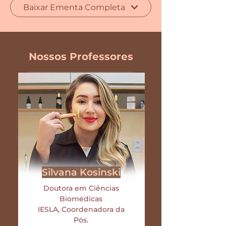
Baixar Ementa Completa
Nossos Professores
Silvana Kosinski
Doutora em Ciências
Biomédicas
IESLA,
Coordenadora da
Pós.