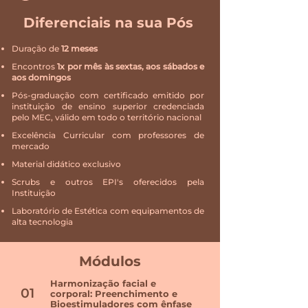
Diferenciais na sua Pós
Duração de
12 meses
Encontros
1x por mês às sextas, aos sábados e
aos domingos
Pós-graduação com certificado emitido por
instituição de ensino superior credenciada
pelo MEC, válido em todo o território nacional
Excelência Curricular com professores de
mercado
Material didático exclusivo
Scrubs e outros EPI's oferecidos pela
Instituição
Laboratório de Estética com equipamentos de
alta tecnologia
Módulos
Harmonização facial e
01
corporal: Preenchimento e
Bioestimuladores com ênfase