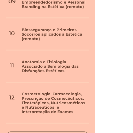
09
Empreendedorismo e Personal
Branding na Estética (remoto)
Biossegurança e Primeiros
10
Socorros aplicados à Estética
(remoto)
Anatomia e Fisiologia
11
Associado à Semiologia das
Disfunções Estéticas
Cosmetologia, Farmacologia,
12
Prescrição de Cosmecêuticos,
Fitoterápicos, Nutricosméticos
e Nutracêuticos e
Interpretação de Exames