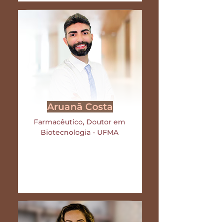
Aruanã Costa
Farmacêutico, Doutor em
Biotecnologia - UFMA