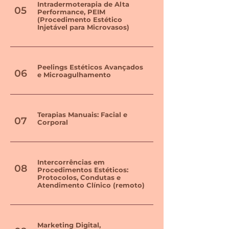
Intradermoterapia de Alta
05
Performance, PEIM
(Procedimento Estético
Injetável para Microvasos)
Peelings Estéticos Avançados
06
e Microagulhamento
Terapias Manuais: Facial e
07
Corporal
Intercorrências em
08
Procedimentos Estéticos:
Protocolos, Condutas e
Atendimento Clínico (remoto)
Marketing Digital,