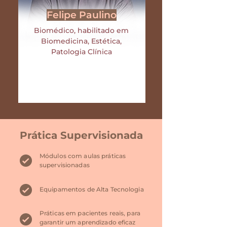
Felipe Paulino
Biomédico, habilitado em
Biomedicina, Estética,
Patologia Clínica
Prática Supervisionada
Módulos com aulas práticas
supervisionadas
Equipamentos de Alta Tecnologia
Práticas em pacientes reais, para
garantir um aprendizado eficaz