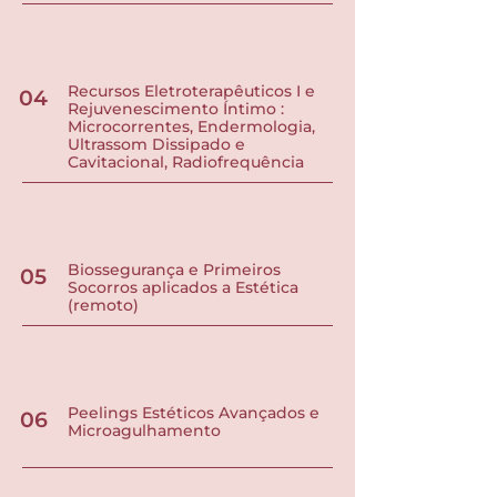
Recursos Eletroterapêuticos I e
04
Rejuvenescimento Íntimo :
Microcorrentes, Endermologia,
Ultrassom Dissipado e
Cavitacional, Radiofrequência
Biossegurança e Primeiros
05
Socorros aplicados a Estética
(remoto)
Peelings Estéticos Avançados e
06
Microagulhamento