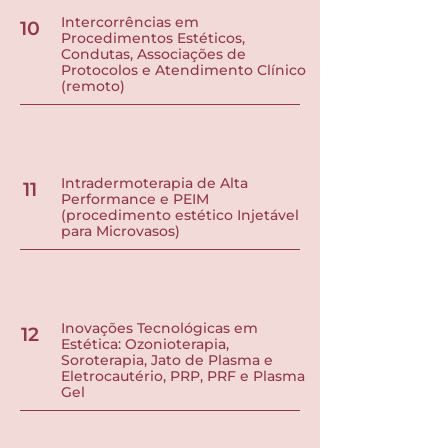
Intercorrências em
10
Procedimentos Estéticos,
Condutas, Associações de
Protocolos e Atendimento Clínico
(remoto)
Intradermoterapia de Alta
11
Performance e PEIM
(procedimento estético Injetável
para Microvasos)
Inovações Tecnológicas em
12
Estética: Ozonioterapia,
Soroterapia, Jato de Plasma e
Eletrocautério, PRP, PRF e Plasma
Gel