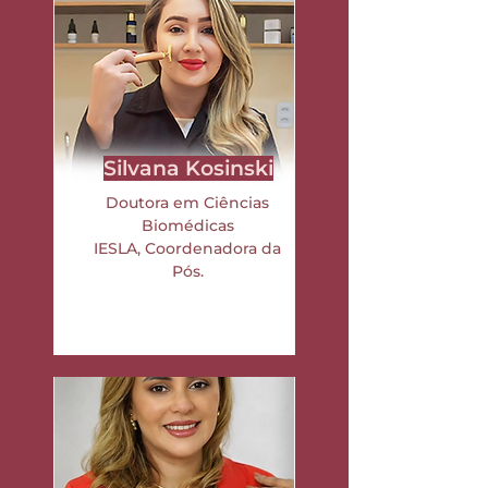
Silvana Kosinski
Doutora em Ciências
Biomédicas
IESLA,
Coordenadora da
Pós.