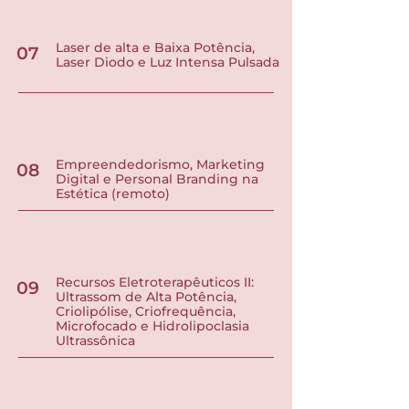
Laser de alta e Baixa Potência,
07
Laser Diodo e Luz Intensa Pulsada
Empreendedorismo, Marketing
08
Digital e Personal Branding na
Estética (remoto)
Recursos Eletroterapêuticos II:
09
Ultrassom de Alta Potência,
Criolipólise, Criofrequência,
Microfocado e Hidrolipoclasia
Ultrassônica