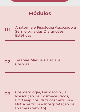
Módulos
Anatomia e Fisiologia Associado à
01
Semiologia das Disfunções
Estéticas
Terapias Manuais: Facial e
02
Corporal
Cosmetologia, Farmacologia,
03
Prescrição de Cosmecêuticos,
Fitoterápicos, Nutricosméticos e
Nutracêuticos e Interpretação de
Exames (remoto)