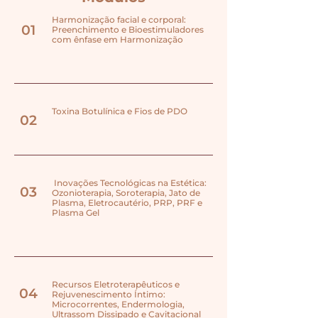
Harmonização facial e corporal:
01
Preenchimento e Bioestimuladores
com ênfase em Harmonização
Toxina Botulínica e Fios de PDO
02
Inovações Tecnológicas na Estética:
03
Ozonioterapia, Soroterapia, Jato de
Plasma, Eletrocautério, PRP, PRF e
Plasma Gel
Recursos Eletroterapêuticos e
04
Rejuvenescimento Íntimo:
Microcorrentes, Endermologia,
Ultrassom Dissipado e Cavitacional