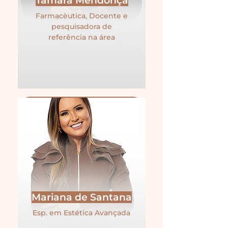
Tâmara Mendonça
Farmacèutica, Docente e
pesquisadora de
referência na área
Mariana de Santana
Esp. em Estética Avançada