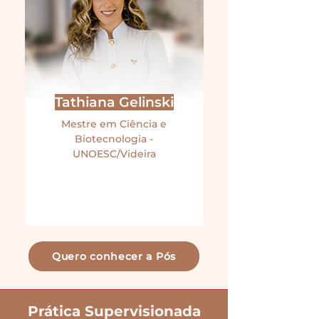
Tathiana Gelinski
Mestre em Ciência e
Biotecnologia -
UNOESC/Videira
Quero conhecer a Pós
Prática Supervisionada