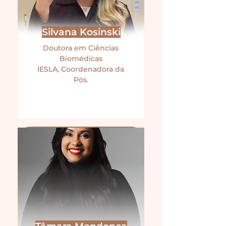
Silvana Kosinski
Doutora em Ciências
Biomédicas
IESLA, Coordenadora da
Pós.