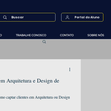
Portal do Aluno
O
TRABALHE CONOSCO
CONTATO
SOBRE NÓS
em Arquitetura e Design de
omo captar clientes em Arquitetura ou Design