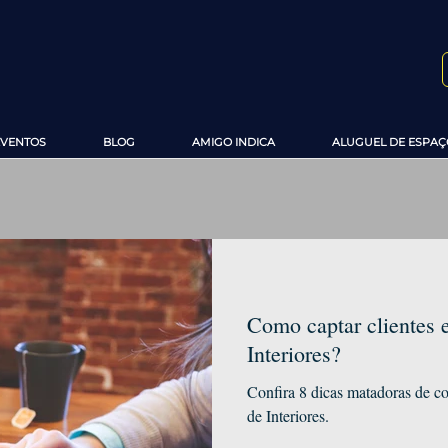
EVENTOS
BLOG
AMIGO INDICA
ALUGUEL DE ESPAÇ
Como captar clientes 
Interiores?
Confira 8 dicas matadoras de c
de Interiores.