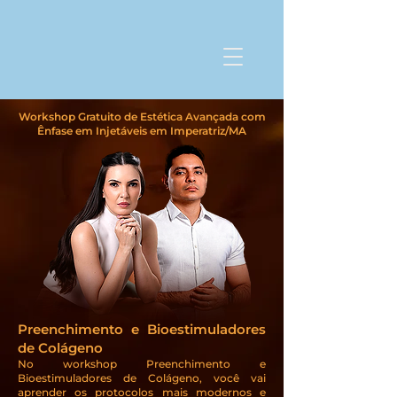
Workshop Gratuito de Estética Avançada com
Ênfase em Injetáveis em Imperatriz/MA
Preenchimento e Bioestimuladores
de Colágeno
No workshop Preenchimento e
Bioestimuladores de Colágeno, você vai
aprender os protocolos mais modernos e