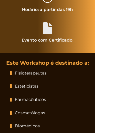
Horário: a partir das 19h
Evento com Certificado!
Este Workshop é destinado a:
Fisioterapeutas
Esteticistas
Farmacêuticos
Cosmetólogas
Biomédicos