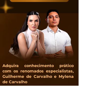
Adquira conhecimento prático
com os renomados especialistas,
Guilherme de Carvalho e Mylena
de Carvalho
Mylena de Carvalho
​Graduada em Farmácia pela Faculdade de
Imperatriz- FACIMP, Especialista em Estética
Avançada pelo Instituto de Ensino NEPUGA,