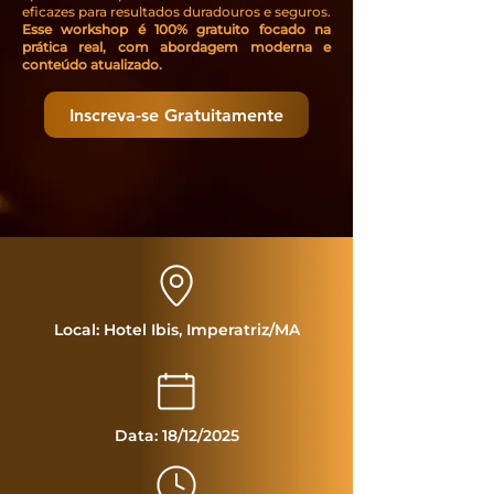
eficazes para resultados duradouros e seguros.
Esse workshop é 100% gratuito focado na
prática real, com abordagem moderna e
conteúdo atualizado.
Inscreva-se Gratuitamente
Local: Hotel Ibis, Imperatriz/MA
Data: 18/12/2025