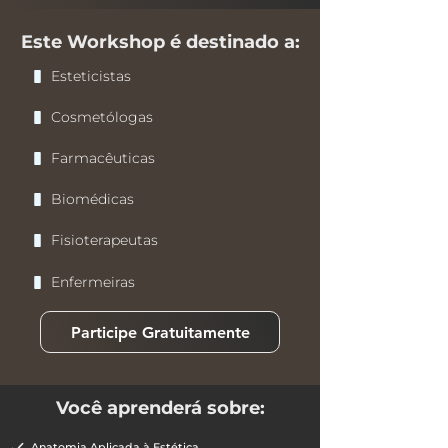
Este Workshop é destinado a:
Esteticistas
Cosmetólogas
Farmacêuticas
Biomédicas
Fisioterapeutas
Enfermeiras
Participe Gratuitamente
Você aprenderá sobre:
Anatomia Aplicada à Estética