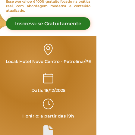
Esse workshop é 100% gratuito focado na prática
real, com abordagem moderna e conteúdo
atualizado.
Inscreva-se Gratuitamente
Local: Hotel Novo Centro - Petrolina/PE
Data: 18/12/2025
Horário: a partir das 19h