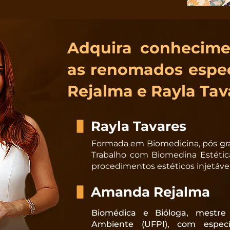
Adquira conhecime
as renomados espe
Rejalma e Rayla Tav
Rayla Tavares
Formada em Biomedicina, pós gr
Trabalho com Biomedina Estéti
procedimentos estéticos injetávei
Amanda Rejalma
Biomédica e Bióloga, mestr
Ambiente (UFPI), com especi