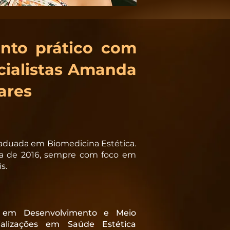
nto prático com
cialistas Amanda
ares
aduada em Biomedicina Estética.
ca de 2016, sempre com foco em
s.
e em Desenvolvimento e Meio
alizações em Saúde Estética