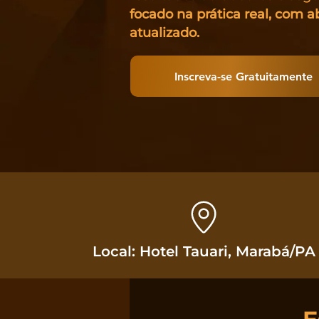
focado na prática real, com
atualizado.
Inscreva-se Gratuitamente
Local: Hotel Tauari, Marabá/PA