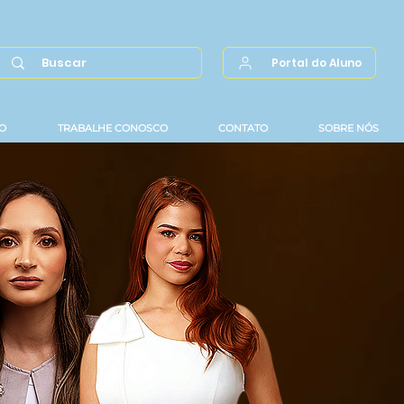
Portal do Aluno
O
TRABALHE CONOSCO
CONTATO
SOBRE NÓS