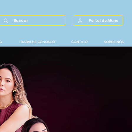
Portal do Aluno
O
TRABALHE CONOSCO
CONTATO
SOBRE NÓS