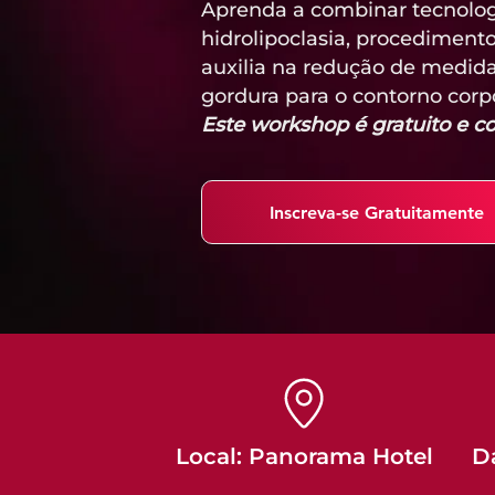
Aprenda a combinar tecnologi
hidrolipoclasia, procedimen
auxilia na redução de medida
gordura para o contorno corpo
Este workshop é gratuito e 
Inscreva-se Gratuitamente
Local: Panorama Hotel
Da