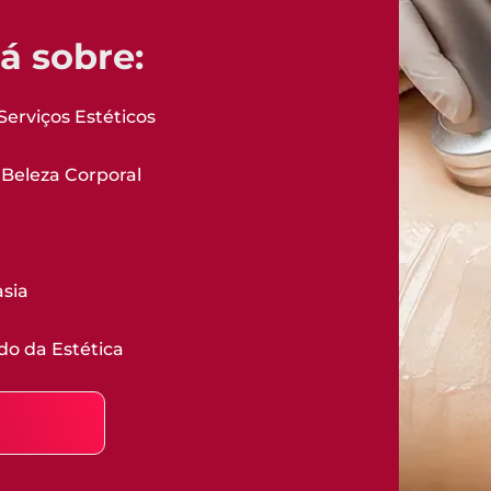
á sobre:
Serviços Estéticos
Beleza Corporal
asia
o da Estética