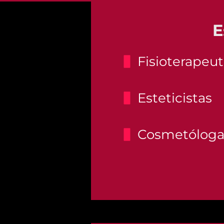
E
Fisioterapeu
Esteticistas
Cosmetóloga