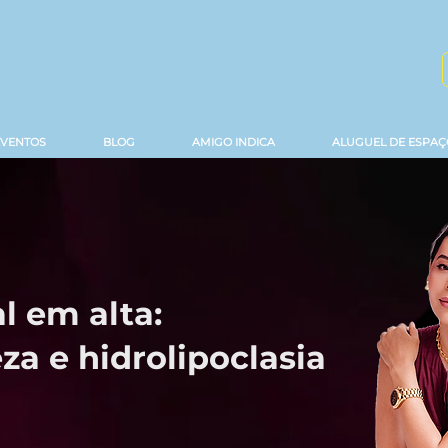
EVENTOS
BLOG
AMIGO INDICA
ALUGUEL DE ESPAÇ
l em alta:
za e hidrolipoclasia