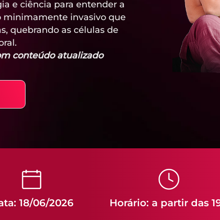
a e ciência para entender a
to minimamente invasivo que
s, quebrando as células de
ral.
com conteúdo atualizado
ta: 18/06/2026
Horário: a partir das 1