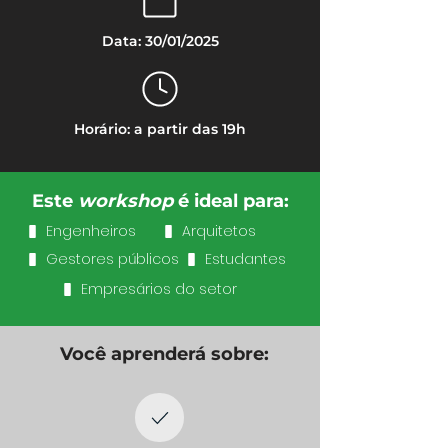
Data: 30/01/2025
Horário: a partir das 19h
Este
workshop
é ideal para:
Engenheiros
Arquitetos
Gestores públicos
Estudantes
Empresários do setor
Você aprenderá sobre: