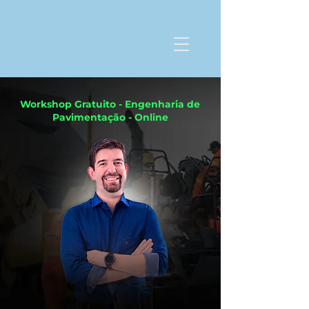
Workshop Gratuito - Engenharia de
Pavimentação - Online