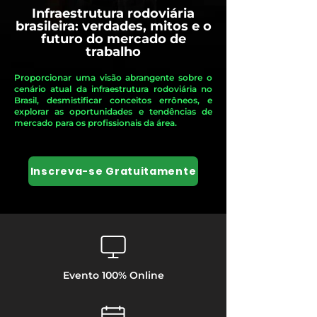
Infraestrutura rodoviária
brasileira: verdades, mitos e o
futuro do mercado de
trabalho
Proporcionar uma visão abrangente sobre o
cenário atual da infraestrutura rodoviária no
Brasil, desmistificar conceitos errôneos, e
explorar as oportunidades e tendências de
mercado para os profissionais da área.
Inscreva-se Gratuitamente
Evento 100% Online