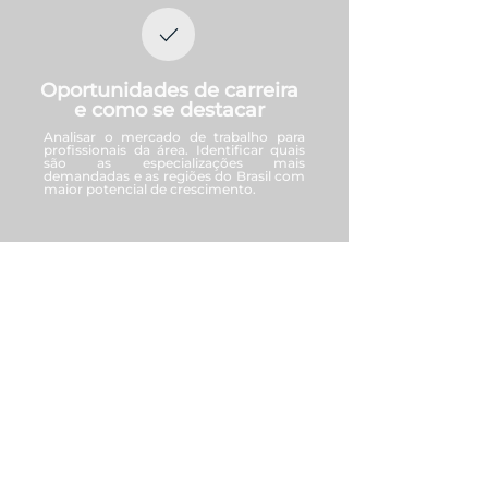
Oportunidades de carreira
e como se destacar
Analisar o mercado de trabalho para
profissionais da área. Identificar quais
são as especializações mais
demandadas e as regiões do Brasil com
maior potencial de crescimento.