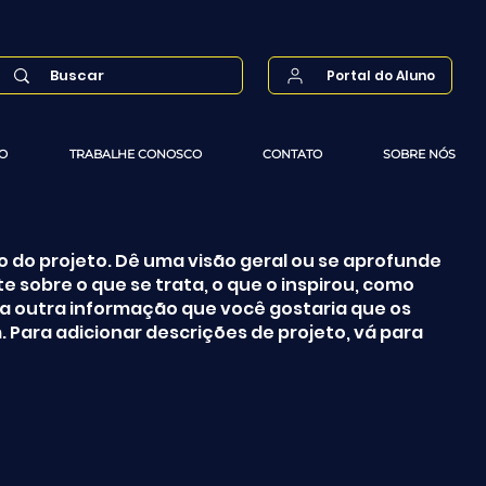
Portal do Aluno
O
TRABALHE CONOSCO
CONTATO
SOBRE NÓS
ão do projeto. Dê uma visão geral ou se aprofunde
e sobre o que se trata, o que o inspirou, como
ma outra informação que você gostaria que os
 Para adicionar descrições de projeto, vá para