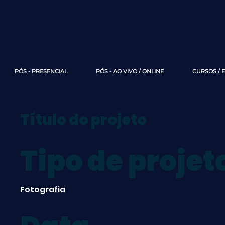
PÓS - PRESENCIAL
PÓS - AO VIVO / ONLINE
CURSOS / 
Título do projeto
Tipo de projet
Fotografia