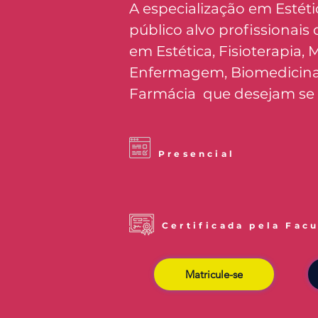
A especialização em Esté
público alvo profissionais
em Estética, Fisioterapia, M
Enfermagem, Biomedicina,
Farmácia que desejam se e
Presencial
Certificada pela Fac
Matricule-se