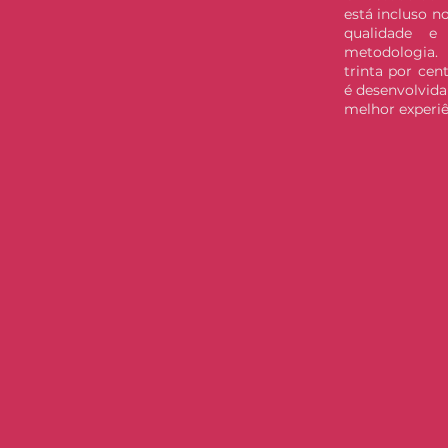
está incluso no
qualidade e
metodologia.
trinta por cen
é desenvolvida
melhor experiê