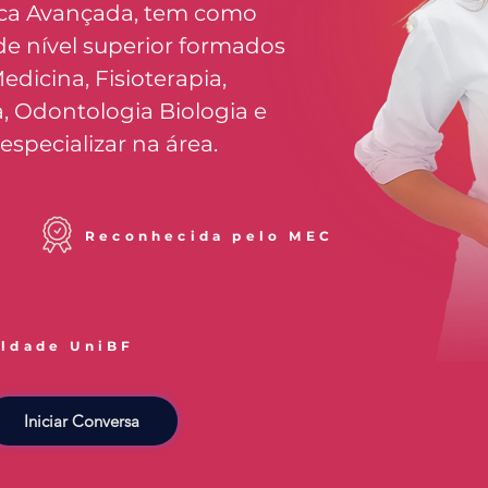
tica Avançada, tem como
 de nível superior formados
edicina, Fisioterapia,
 Odontologia Biologia e
specializar na área.
Reconhecida pelo MEC
uldade UniBF
Iniciar Conversa