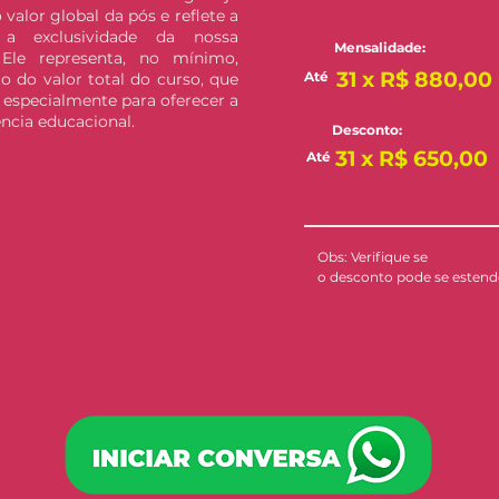
 valor global da pós e reflete a
 a exclusividade da nossa
Mensalidade:
 Ele representa, no mínimo,
31 x R$ 880,00
Até
to do valor total do curso, que
 especialmente para oferecer a
ncia educacional.
Desconto:
31 x R$ 650,00
Até
Obs: Verifique se
o desconto pode se estende