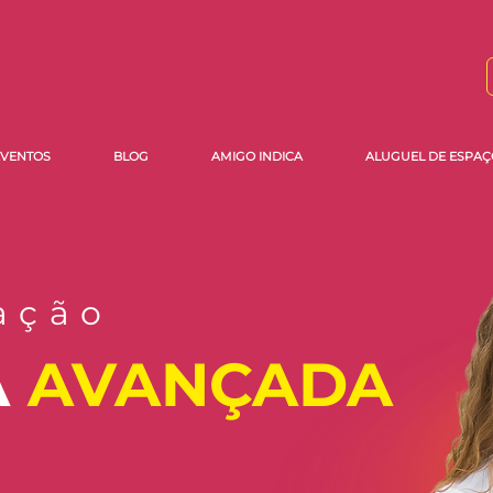
EVENTOS
BLOG
AMIGO INDICA
ALUGUEL DE ESPAÇ
ação
A
AVANÇADA