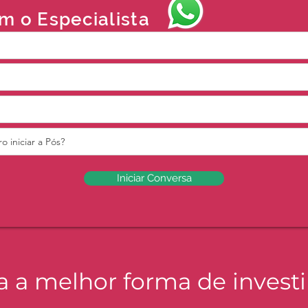
m o Especialista
Iniciar Conversa
a a melhor forma de inves