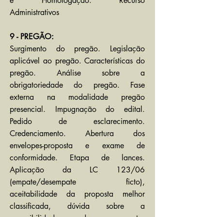
e Homologação. Recurso
Administrativos
9 - PREGÃO:
Surgimento do pregão. Legislação
aplicável ao pregão. Características do
pregão. Análise sobre a
obrigatoriedade do pregão. Fase
externa na modalidade pregão
presencial. Impugnação do edital.
Pedido de esclarecimento.
Credenciamento. Abertura dos
envelopes-proposta e exame de
conformidade. Etapa de lances.
Aplicação da LC 123/06
(empate/desempate ficto),
aceitabilidade da proposta melhor
classificada, dúvida sobre a