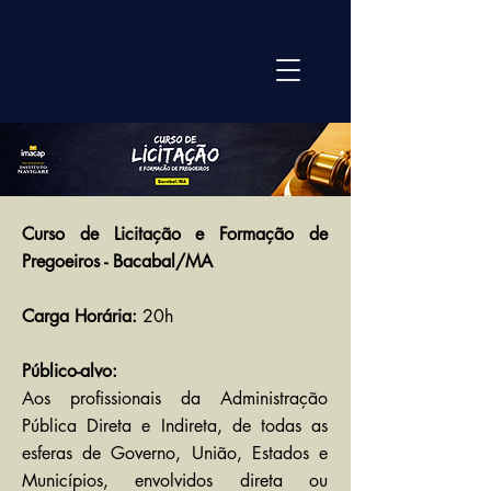
Curso de Licitação e Formação de
Pregoeiros - Bacabal/MA
Carga Horária:
20h
Público-alvo:
Aos profissionais da Administração
Pública Direta e Indireta, de todas as
esferas de Governo, União, Estados e
Municípios, envolvidos direta ou