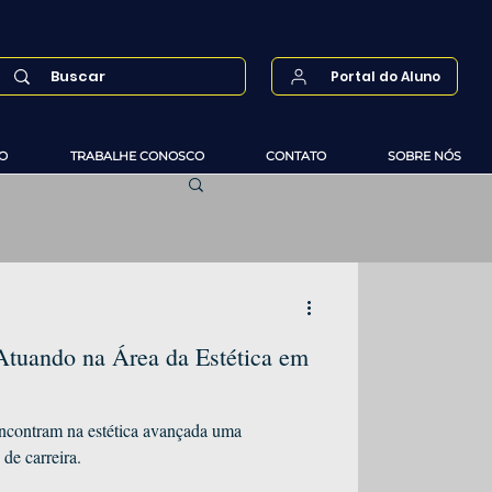
Portal do Aluno
O
TRABALHE CONOSCO
CONTATO
SOBRE NÓS
Atuando na Área da Estética em
 encontram na estética avançada uma
de carreira.