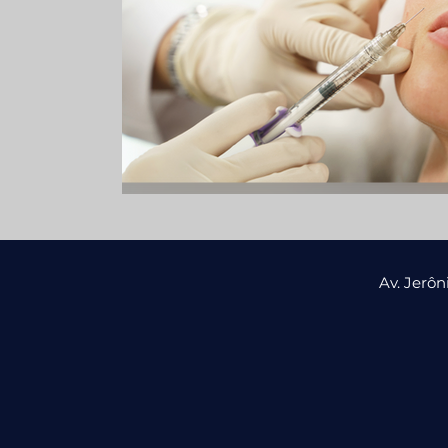
Av. Jerô