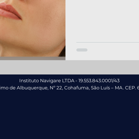
Instituto Navigare LTDA
- 19.553.843.0001/43
nimo de Albuquerque, Nº 22, Cohafuma,
São Luís – MA. CEP. 