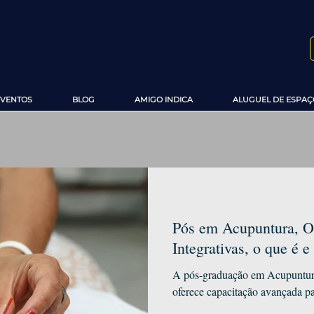
EVENTOS
BLOG
AMIGO INDICA
ALUGUEL DE ESPAÇ
Pós em Acupuntura, Oz
Integrativas, o que é e
A pós-graduação em Acupuntura,
oferece capacitação avançada pa