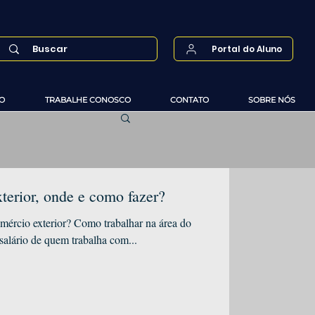
Portal do Aluno
O
TRABALHE CONOSCO
CONTATO
SOBRE NÓS
rior, onde e como fazer?
mércio exterior? Como trabalhar na área do
salário de quem trabalha com...