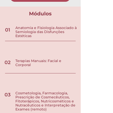
Módulos
Anatomia e Fisiologia Associado à
01
Semiologia das Disfunções
Estéticas
Terapias Manuais: Facial e
02
Corporal
Cosmetologia, Farmacologia,
03
Prescrição de Cosmecêuticos,
Fitoterápicos, Nutricosméticos e
Nutracêuticos e Interpretação de
Exames (remoto)