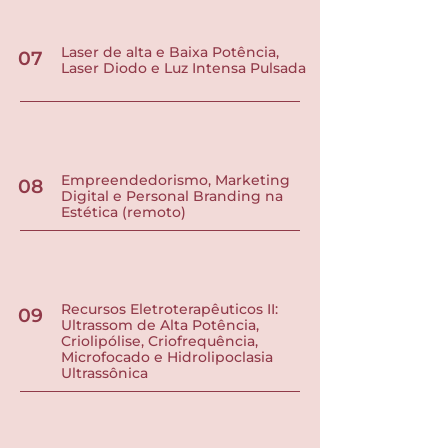
Laser de alta e Baixa Potência,
07
Laser Diodo e Luz Intensa Pulsada
Empreendedorismo, Marketing
08
Digital e Personal Branding na
Estética (remoto)
Recursos Eletroterapêuticos II:
09
Ultrassom de Alta Potência,
Criolipólise, Criofrequência,
Microfocado e Hidrolipoclasia
Ultrassônica