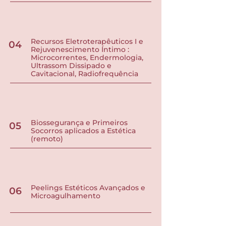
Recursos Eletroterapêuticos I e
04
Rejuvenescimento Íntimo :
Microcorrentes, Endermologia,
Ultrassom Dissipado e
Cavitacional, Radiofrequência
Biossegurança e Primeiros
05
Socorros aplicados a Estética
(remoto)
Peelings Estéticos Avançados e
06
Microagulhamento