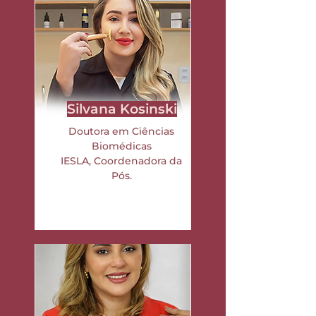
Silvana Kosinski
Doutora em Ciências
Biomédicas
IESLA,
Coordenadora da
Pós.