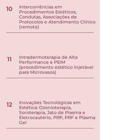
Intercorrências em
10
Procedimentos Estéticos,
Condutas, Associações de
Protocolos e Atendimento Clínico
(remoto)
Intradermoterapia de Alta
11
Performance e PEIM
(procedimento estético Injetável
para Microvasos)
Inovações Tecnológicas em
12
Estética: Ozonioterapia,
Soroterapia, Jato de Plasma e
Eletrocautério, PRP, PRF e Plasma
Gel