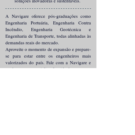
soluções inovadoras e sustentáveis.
A Navigare oferece pós-graduações como 
Engenharia Portuária, Engenharia Contra 
Incêndio, Engenharia Geotécnica e 
Engenharia de Transporte, todas alinhadas às 
demandas reais do mercado.
Aproveite o momento de expansão e prepare-
se para estar entre os engenheiros mais 
valorizados do país. Fale com a Navigare e 
conheça a especialização ideal para sua 
carreira.
Conheça nossas Pós