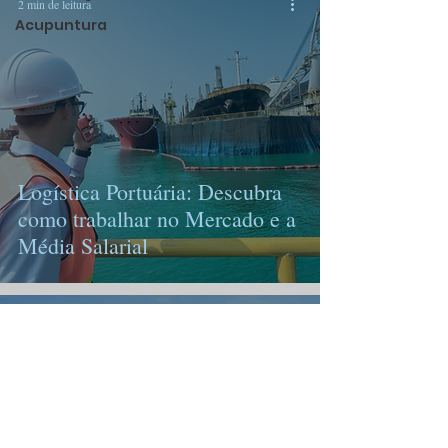
2 min de leitura
Acupuntura
Logística Portuária: Descubra
como trabalhar no Mercado e a
Média Salarial
7 min de leitura